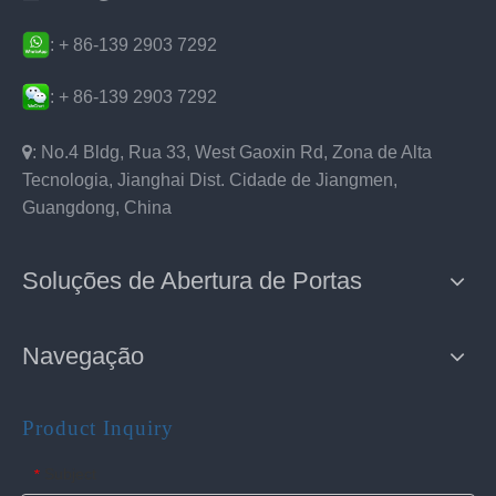
: + 86-139 2903 7292
: + 86-139 2903 7292

: No.4 Bldg, Rua 33, West Gaoxin Rd, Zona de Alta
Tecnologia, Jianghai Dist. Cidade de Jiangmen,
Guangdong, China
Soluções de Abertura de Portas
Navegação
Product Inquiry
Subject
*