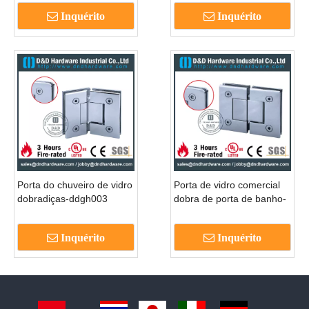
Inquérito
Inquérito
Porta do chuveiro de vidro
Porta de vidro comercial
dobradiças-ddgh003
dobra de porta de banho-
ddgh004
Inquérito
Inquérito