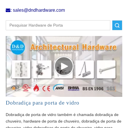

:
sales@dndhardware.com
Pesquisar
Dobradiça para porta de vidro
Dobradiça de porta de vidro também é chamada dobradiça de
chuveiro, hardware de porta de chuveiro, dobradiça de porta de
chuveiro, vidro dobradiças de porta de chuveiro, vidro para