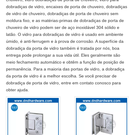
dobradiças de vidro, encaixes de porta de chuveiro, dobradiças
de vidro de chuveiro, dobradiças de porta de chuveiro sem
moldura fixo, e as matérias-primas de dobradiças de porta de
chuveiro de vidro podem ser de aço inoxidável 304 sólido e
latão. O vidro para dobradiças de vidro é usado em ambiente
úmido, é anti-ferrugem e à prova de corrosão. A superfície da
dobradiça da porta de vidro também é tratada por nós, boa
entrega pode prolongar a sua vida útil. Eles geralmente são
meio fechamento automático e obtêm a função de posição de
permanência. Para a maioria das portas de vidro, a dobradiça
da porta de vidro é a melhor escolha. Se você precisar de
dobradiça de porta de vidro, entre em contato conosco para
obter ajuda.