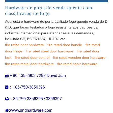
Hardware de porta de venda quente com
classificação de fogo
Aqui está o hardware de porta avaliado fogo quente venda de D
& D, que foram testados o fogo resistente aos padrões da
indústria internacional para atender às suas demandas,
incluindo CE, BS EN1634, UL 10C etc.
fire rated door hardware
fire rated door handle
fire rated
door hinge
fire rated steel door hardware
fire rated door
lock
fire rated door control
fire rated wooden door hardware
fire rated metal door hardware
fire rated panic hardware
+ 86-139 2903 7292 David Jian
:


:
+ 86-750-3856396

+ 86-750-3856395 / 3856397

:
www.dndhardware.com