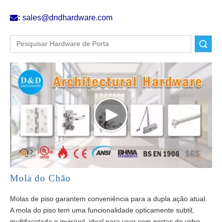

:
sales@dndhardware.com
Pesquisar
Mola do Chão
Molas de piso garantem conveniência para a dupla ação atual.
A mola do piso tem uma funcionalidade opticamente subtil,
multifacetada e invisível, ideal para usar com portas de vidro