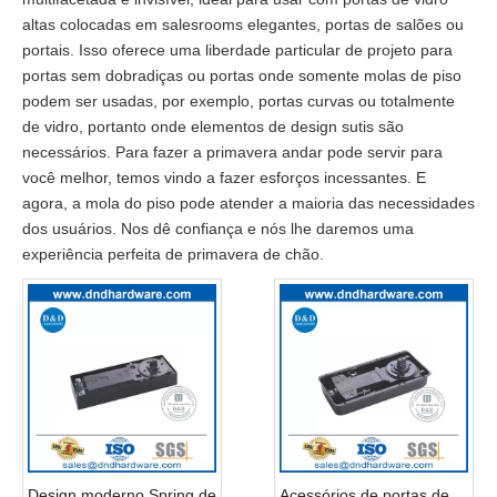
altas colocadas em salesrooms elegantes, portas de salões ou
portais. Isso oferece uma liberdade particular de projeto para
portas sem dobradiças ou portas onde somente molas de piso
podem ser usadas, por exemplo, portas curvas ou totalmente
de vidro, portanto onde elementos de design sutis são
necessários. Para fazer a primavera andar pode servir para
você melhor, temos vindo a fazer esforços incessantes. E
agora, a mola do piso pode atender a maioria das necessidades
dos usuários. Nos dê confiança e nós lhe daremos uma
experiência perfeita de primavera de chão.
Design moderno Spring de
Acessórios de portas de