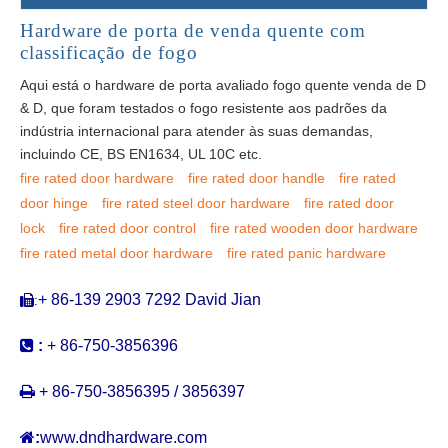
Hardware de porta de venda quente com
classificação de fogo
Aqui está o hardware de porta avaliado fogo quente venda de D
& D, que foram testados o fogo resistente aos padrões da
indústria internacional para atender às suas demandas,
incluindo CE, BS EN1634, UL 10C etc.
fire rated door hardware
fire rated door handle
fire rated
door hinge
fire rated steel door hardware
fire rated door
lock
fire rated door control
fire rated wooden door hardware
fire rated metal door hardware
fire rated panic hardware
+ 86-139 2903 7292 David Jian
:


:
+ 86-750-3856396

+ 86-750-3856395 / 3856397

:
www.dndhardware.com