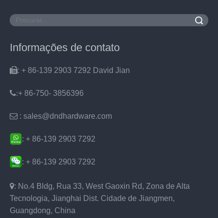
Pesquisar
Informações de contato

: + 86-139 2903 7292 David Jian
:
+ 86-750- 3856396

: sales@dndhardware.com
: + 86-139 2903 7292
: + 86-139 2903 7292

: No.4 Bldg, Rua 33, West Gaoxin Rd, Zona de Alta
Tecnologia, Jianghai Dist. Cidade de Jiangmen,
Guangdong, China