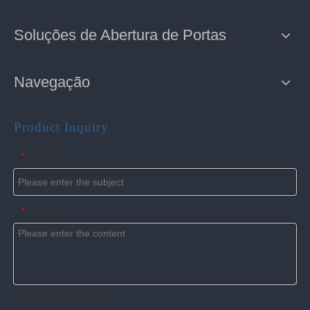
Soluções de Abertura de Portas
Navegação
Product Inquiry
Subject
*
Content
*
Upload attachments