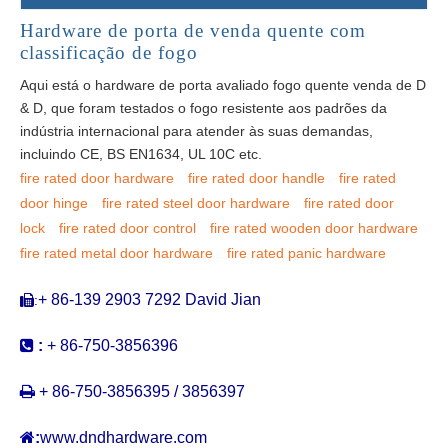
Hardware de porta de venda quente com
classificação de fogo
Aqui está o hardware de porta avaliado fogo quente venda de D
& D, que foram testados o fogo resistente aos padrões da
indústria internacional para atender às suas demandas,
incluindo CE, BS EN1634, UL 10C etc.
fire rated door hardware
fire rated door handle
fire rated
door hinge
fire rated steel door hardware
fire rated door
lock
fire rated door control
fire rated wooden door hardware
fire rated metal door hardware
fire rated panic hardware
+ 86-139 2903 7292 David Jian
:


:
+ 86-750-3856396

+ 86-750-3856395 / 3856397

:
www.dndhardware.com