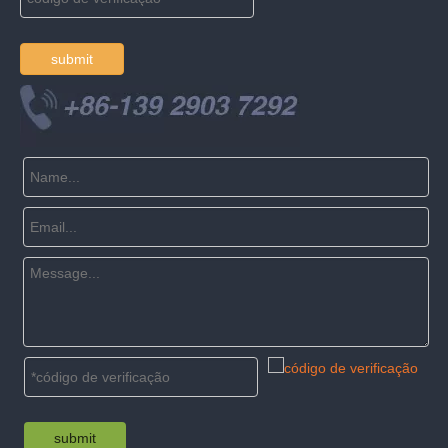
submit
submit