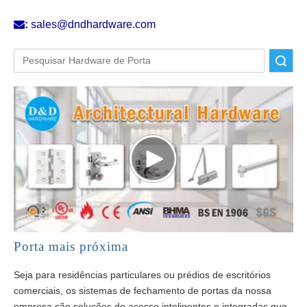

:
sales@dndhardware.com
Pesquisar
Porta mais próxima
Seja para residências particulares ou prédios de escritórios
comerciais, os sistemas de fechamento de portas da nossa
empresa são soluções de acesso inteligentes e integradas que