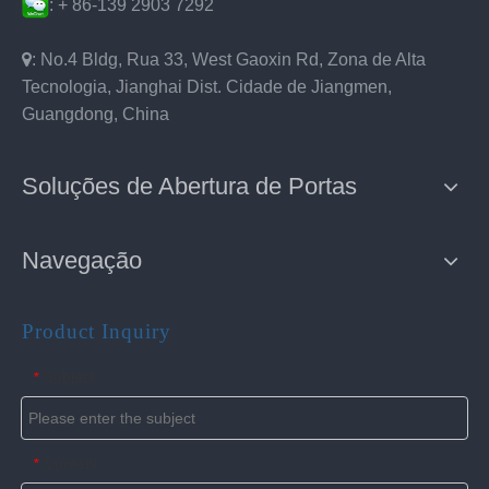
: + 86-139 2903 7292

: No.4 Bldg, Rua 33, West Gaoxin Rd, Zona de Alta
Tecnologia, Jianghai Dist. Cidade de Jiangmen,
Guangdong, China
Soluções de Abertura de Portas
Navegação
Product Inquiry
Subject
*
Content
*