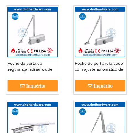
Fecho de porta de
Fecho de porta reforçado
segurança hidráulica de
com ajuste automático de
alumínio de 180 graus-
alumínio-DDDC004
DDDC003
Inquérito
Inquérito