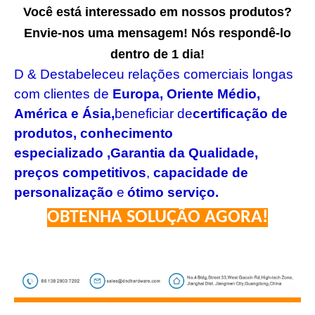
Você está interessado em nossos produtos?
Envie-nos uma mensagem! Nós respondê-lo
dentro de 1 dia!
D & D
estabeleceu relações comerciais longas
com clientes de
Europa, Oriente Médio,
América e Ásia,
beneficiar de
certificação de
produtos
,
conhecimento
especializado
,Garantia da Qualidade,
preços competitivos
,
capacidade de
personalização
e
ótimo serviço
.
OBTENHA SOLUÇÃO AGORA!