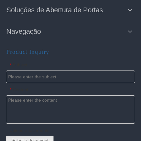
Soluções de Abertura de Portas
Navegação
Product Inquiry
Subject
*
Content
*
Upload attachments
Select a document