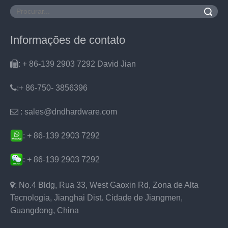
Pesquisar
Informações de contato

: + 86-139 2903 7292 David Jian
:
+ 86-750- 3856396

: sales@dndhardware.com
: + 86-139 2903 7292
: + 86-139 2903 7292

: No.4 Bldg, Rua 33, West Gaoxin Rd, Zona de Alta
Tecnologia, Jianghai Dist. Cidade de Jiangmen,
Guangdong, China