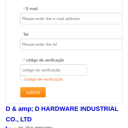
E-mail
*
Tel
código de verificação
*
submit
D & amp; D HARDWARE INDUSTRIAL
CO., LTD